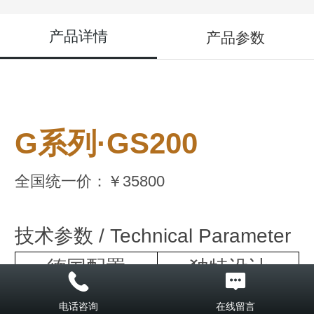
产品详情
产品参数
G系列·GS200
全国统一价：
￥35800
技术参数 / Technical Parameter
德国配置
独特设计
·德国FFW红木榔头
·全幅共振音板
电话咨询
在线留言