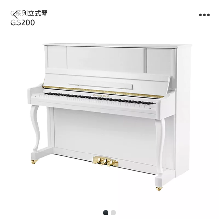
GS200